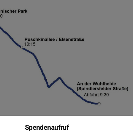
Spendenaufruf