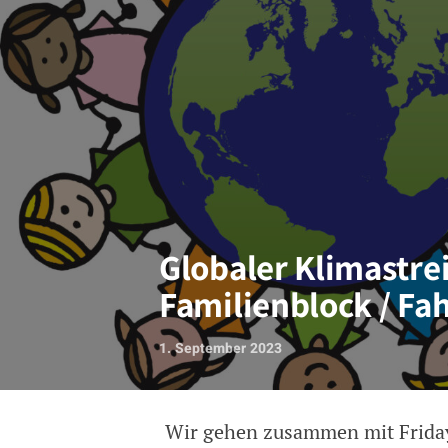
Globaler Klimastre
Familienblock / Fa
1. September 2023
Wir gehen zusammen mit Fridays