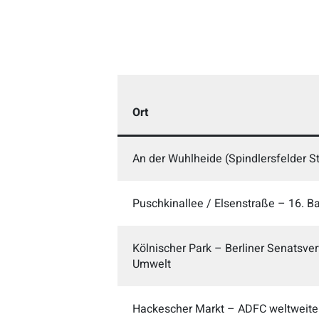
Ort
An der Wuhlheide (Spindlersfelder S
Puschkinallee / Elsenstraße – 16. B
Kölnischer Park – Berliner Senatsver
Umwelt
Hackescher Markt – ADFC weltweite