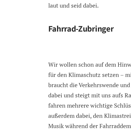
Globaler Klimastreik am 15
laut und seid dabei.
Fahrrad-Zubringer
Wir wollen schon auf dem Hin
für den Klimaschutz setzen – 
braucht die Verkehrswende und 
dabei und steigt mit uns aufs 
fahren mehrere wichtige Schlüss
außerdem dabei, den Klimastre
Musik während der Fahrraddemo