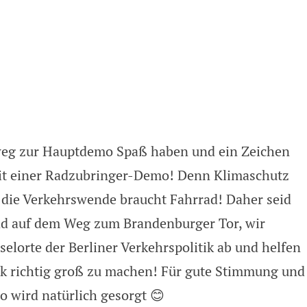
.9.2023 – Familienblock / Fahrradzu
weg zur Hauptdemo Spaß haben und ein Zeichen
mit einer Radzubringer-Demo! Denn Klimaschutz
die Verkehrswende braucht Fahrrad! Daher seid
Rad auf dem Weg zum Brandenburger Tor, wir
elorte der Berliner Verkehrspolitik ab und helfen
ik richtig groß zu machen! Für gute Stimmung und
 wird natürlich gesorgt 😊