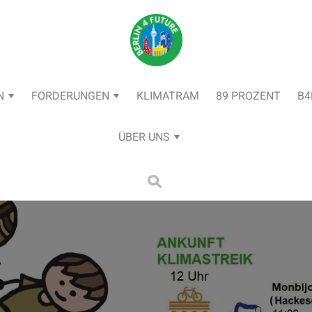
N
FORDERUNGEN
KLIMATRAM
89 PROZENT
B4
ÜBER UNS