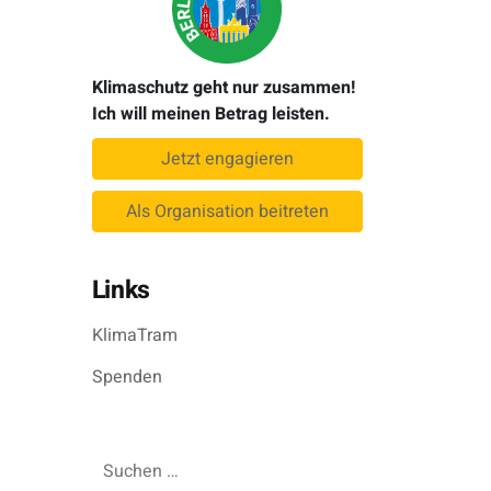
Klimaschutz geht nur zusammen!
Ich will meinen Betrag leisten.
Jetzt engagieren
Als Organisation beitreten
Links
KlimaTram
Spenden
Suchen
nach: