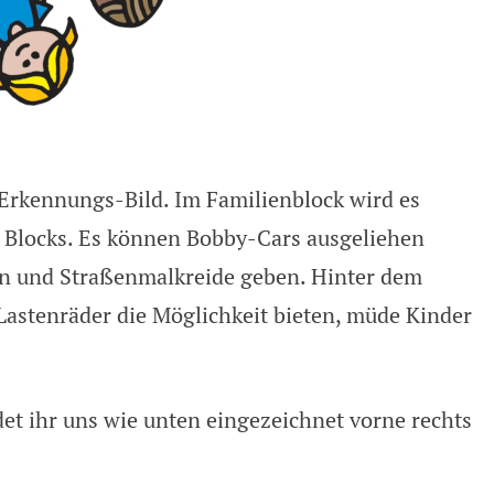
Erkennungs-Bild. Im Familienblock wird es
en Blocks. Es können Bobby-Cars ausgeliehen
en und Straßenmalkreide geben. Hinter dem
Lastenräder die Möglichkeit bieten, müde Kinder
et ihr uns wie unten eingezeichnet vorne rechts