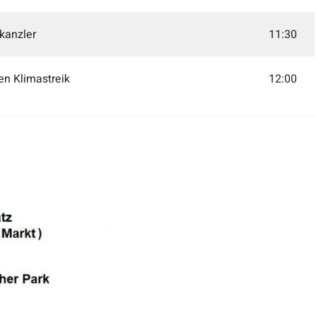
kanzler
11:30
en Klimastreik
12:00