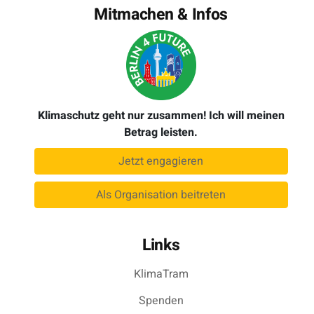
Mitmachen & Infos
Klimaschutz geht nur zusammen! Ich will meinen
Betrag leisten.
Jetzt engagieren
Als Organisation beitreten
Links
KlimaTram
Spenden