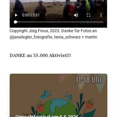
Copyright Jörg Finus, 2023. Danke für Fotos an
@janalegler_fotografie, tania_schwarz + martin
DANKE an 35.000 Aktivisti!!
Umweltfestival am 6.6.2026