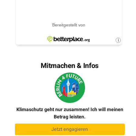
Mitmachen & Infos
Klimaschutz geht nur zusammen! Ich will meinen
Betrag leisten.
Jetzt engagieren