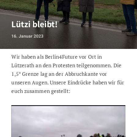
Lützi bleibt!
16. Januar 2023
Wir haben als Berlin4Future vor Ort in
Lützi bleibt!
Lützerath an den Protesten teilgenommen. Die
1,5° Grenze lag an der Abbruchkante vor
unseren Augen. Unsere Eindrücke haben wir für
euch zusammen gestellt: