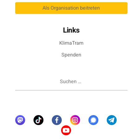
Als Organisation beitreten
Links
KlimaTram
Spenden
Suchen
nach: