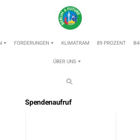
N
FORDERUNGEN
KLIMATRAM
89 PROZENT
B4
ÜBER UNS
Spendenaufruf